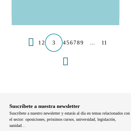
1
2
3
4
5
6
7
8
9
11
…
Suscríbete a nuestra newsletter
Suscríbete a nuestro newsletter y estarás al día en temas relacionados con
el sector: oposiciones, próximos cursos, universidad, legislación,
sanidad…