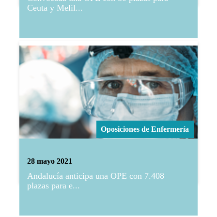
Ceuta y Melil...
Oposiciones de Enfermería
28 mayo 2021
Andalucía anticipa una OPE con 7.408
plazas para e...