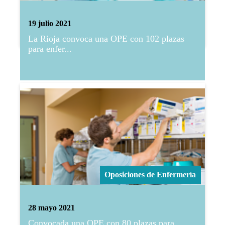
19 julio 2021
La Rioja convoca una OPE con 102 plazas
para enfer...
Oposiciones de Enfermería
28 mayo 2021
Convocada una OPE con 80 plazas para