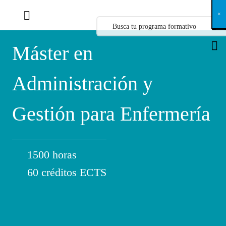
X
×
×
×
×
×
×
×
×
×
×
×
×
×
×
×
×
×
×
×
×
×
×
×
×
×
×
×
×
×
×
×
×
×
×
×
×
×
×
×
×
×
×
×
×
×
×
×
×
×
×
×
×
×
×
×
×
×
×
×
×
×
×
×
×
×
×
×
×
×
×
×
×
×
×
×
×
×
×
×
×
×
×
×
×
×
×
×
×
×
×
×
×
×
×
×
×
×
×
×
×
×
×
×
×
×
×
×
×
×
×
×
×
×
×
×
×
×
×
×
×
×
×
×
×
×
×
×
×
×
×
×
×
×
×
×
×
×
×
×
×
×
×
×
×
×
×
×
×
×
×
×
×
×
×
×
×
×
×
×
×
×
×
×
×
×
×
×
×
×
×
×
×
×
×
×
×
×
×
×
×
×
×
×
×
×
×
×
×
×
×
×
×
×
×
×
×
×
×
×
×
×
×
×
×
×
×
×
×
×
×
×
×
×
×
×
×
Máster en
Administración y
Gestión para Enfermería
1500 horas
60 créditos ECTS