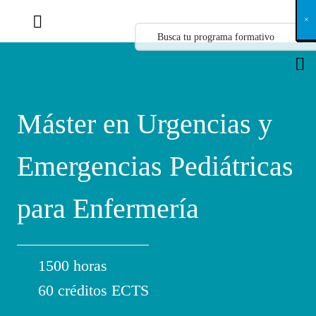
X
×
×
×
×
×
×
×
×
×
×
×
×
×
×
×
×
×
×
×
×
×
×
×
×
×
×
×
×
×
×
×
×
×
×
×
×
×
×
×
×
×
×
×
×
×
×
×
×
×
×
×
×
×
×
×
×
×
×
×
×
×
×
×
×
×
×
×
×
×
×
×
×
×
×
×
×
×
×
×
×
×
×
×
×
×
×
×
×
×
×
×
×
×
×
×
×
×
×
×
×
×
×
×
×
×
×
×
×
×
×
×
×
×
×
×
×
×
×
×
×
×
×
×
×
×
×
×
×
×
×
×
×
×
×
×
×
×
×
×
×
×
×
×
×
×
×
×
×
×
×
×
×
×
×
×
×
×
×
×
×
×
×
×
×
×
×
×
×
×
×
×
×
×
×
×
×
×
×
×
×
×
×
×
×
×
×
×
×
×
×
×
×
×
×
×
×
×
×
×
×
×
×
×
×
×
×
×
×
×
×
×
×
×
×
×
×
Máster en Urgencias y
Emergencias Pediátricas
para Enfermería
1500 horas
60 créditos ECTS