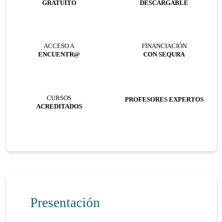
GRATUITO
DESCARGABLE
ACCESO A
FINANCIACIÓN
ENCUENTR@
CON SEQURA
CURSOS
PROFESORES EXPERTOS
ACREDITADOS
Presentación