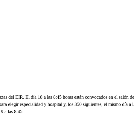
lazas del EIR. El día 18 a las 8:45 horas están convocados en el salón d
ara elegir especialidad y hospital y, los 350 siguientes, el mismo día a l
9 a las 8:45.