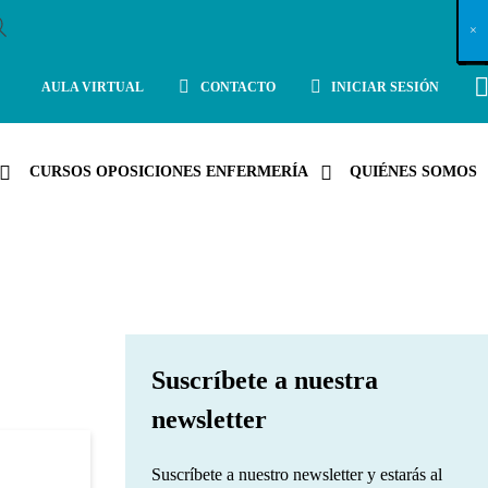
X
×
×
×
×
×
×
×
×
×
×
×
×
×
×
×
×
×
×
×
×
×
×
×
×
×
×
×
×
×
×
×
×
×
×
×
×
×
×
×
×
×
×
×
×
×
×
×
×
×
×
×
×
×
×
×
×
×
×
×
×
×
×
×
×
×
×
×
×
×
×
×
×
×
×
×
×
×
×
×
×
×
×
×
×
×
×
×
×
×
×
×
×
×
×
×
×
×
×
×
×
×
×
×
×
×
×
×
×
×
×
×
×
×
×
×
×
×
×
×
×
×
×
×
×
×
×
×
×
×
×
×
×
×
×
×
×
×
×
×
×
×
×
×
×
×
×
×
×
×
×
×
×
×
×
×
×
×
×
×
×
×
×
×
×
×
×
×
×
×
×
×
×
×
×
×
×
×
×
×
×
×
×
×
×
×
×
×
×
×
×
×
×
×
×
×
×
×
×
×
×
×
×
×
×
×
×
×
×
×
×
×
×
×
×
×
×
AULA VIRTUAL
CONTACTO
INICIAR SESIÓN
CURSOS OPOSICIONES ENFERMERÍA
QUIÉNES SOMOS
Suscríbete a nuestra
newsletter
Suscríbete a nuestro newsletter y estarás al