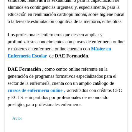
saludable, relativas a la sexualidad; o para la capacitación de
alumnos en contingencias urgentes; y, especialmente, para la
educación en reanimación cardiopulmonar, sobre higiene bucal
o talleres de estimulación cognitiva de la memoria, entre otras.
Los profesionales enfermeros que deseen ampliar y
profundizar sus conocimientos con cursos de enfermería online
y másteres en enfermería online cuentan con
Máster en
Enfermería Escolar
de
DAE Formación
.
DAE Formación
, como centro online referente en la
generación de programas formativos especializados para el
sector de la enfermería, cuenta con un amplio catálogo de
c
ursos de
enfermería online ,
acreditados con créditos CFC
y ECTS e impartidos por profesionales de reconocido
prestigio, para profesionales enfermeros.
Autor