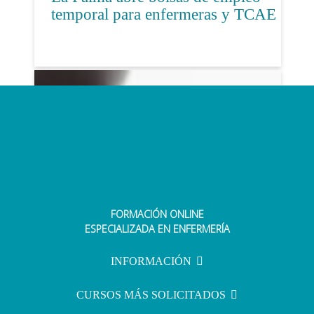
temporal para enfermeras y TCAE
FORMACIÓN ONLINE
Conoce las fechas de las próximas
ESPECIALIZADA EN ENFERMERÍA
oposiciones de enfermería
INFORMACIÓN
CURSOS MÁS SOLICITADOS