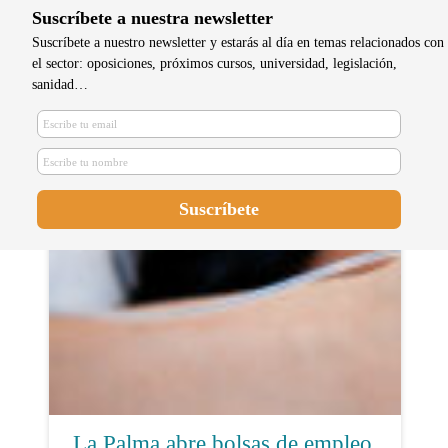
Suscríbete a nuestra newsletter
Suscríbete a nuestro newsletter y estarás al día en temas relacionados con
el sector: oposiciones, próximos cursos, universidad, legislación,
sanidad…
La mejor residente de enfermería
familiar y comunitaria de Alicante
La Palma abre bolsas de empleo