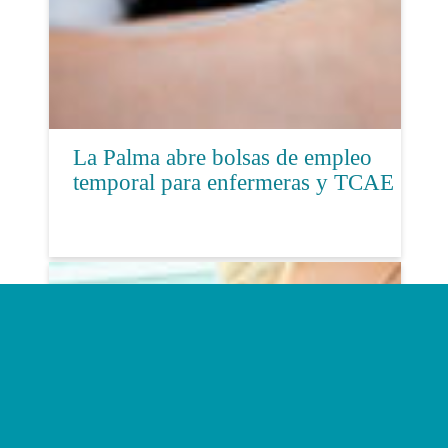
La Palma abre bolsas de empleo
temporal para enfermeras y TCAE