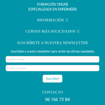
FORMACIÓN ONLINE
¿Cuánto gana un auxiliar de
ESPECIALIZADA EN ENFERMERÍA
enfermería?
INFORMACIÓN
CURSOS MÁS SOLICITADOS
SUSCRÍBETE A NUESTRA NEWSLETTER
Suscríbete a nuestro newsletter para recibir las últimas novedades.
CONTACTO
96 166 73 84