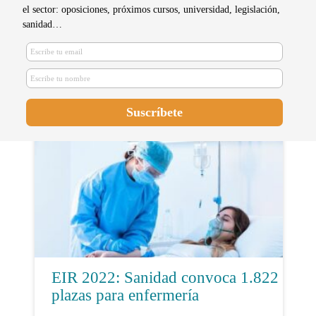
el sector: oposiciones, próximos cursos, universidad, legislación,
sanidad…
De los apuntes a Instagram: las
redes sociales como apoyo al
estudiante
EIR 2022: Sanidad convoca 1.822
plazas para enfermería