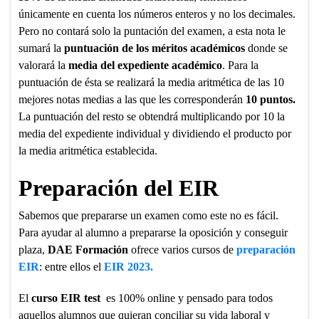
únicamente en cuenta los números enteros y no los decimales.
Pero no contará solo la puntación del examen, a esta nota le
sumará la
puntuación de los méritos académicos
donde se
valorará la
media del expediente académico
. Para la
puntuación de ésta se realizará la media aritmética de las 10
mejores notas medias a las que les corresponderán
10 puntos
.
La puntuación del resto se obtendrá multiplicando por 10 la
media del expediente individual y dividiendo el producto por
la media aritmética establecida.
Preparación
del EIR
Sabemos que prepararse un examen como este no es fácil.
Para ayudar al alumno a prepararse la oposición y conseguir
plaza,
DAE Formación
ofrece varios cursos de
preparación
EIR
: entre ellos el
EIR 2023.
El
curso EIR test
es 100% online y pensado para todos
aquellos alumnos que quieran conciliar su vida laboral y