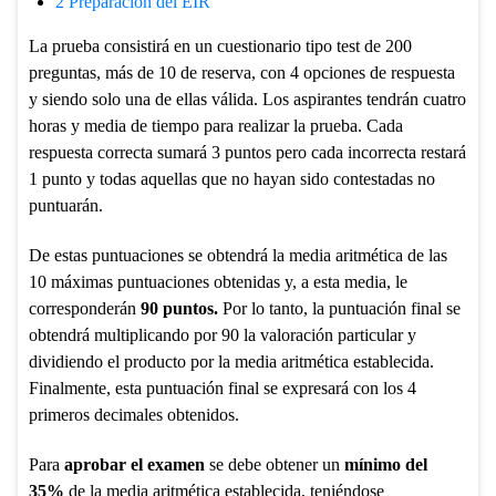
2
Preparación del EIR
La prueba consistirá en un cuestionario tipo test de 200
preguntas, más de 10 de reserva, con 4 opciones de respuesta
y siendo solo una de ellas válida. Los aspirantes tendrán cuatro
horas y media de tiempo para realizar la prueba. Cada
respuesta correcta sumará 3 puntos pero cada incorrecta restará
1 punto y todas aquellas que no hayan sido contestadas no
puntuarán.
De estas puntuaciones se obtendrá la media aritmética de las
10 máximas puntuaciones obtenidas y, a esta media, le
corresponderán
90 puntos
.
Por lo tanto, la puntuación final se
obtendrá multiplicando por 90 la valoración particular y
dividiendo el producto por la media aritmética establecida.
Finalmente, esta puntuación final se expresará con los 4
primeros decimales obtenidos.
Para
aprobar
el examen
se debe obtener un
mínimo del
35%
de la media aritmética establecida, teniéndose