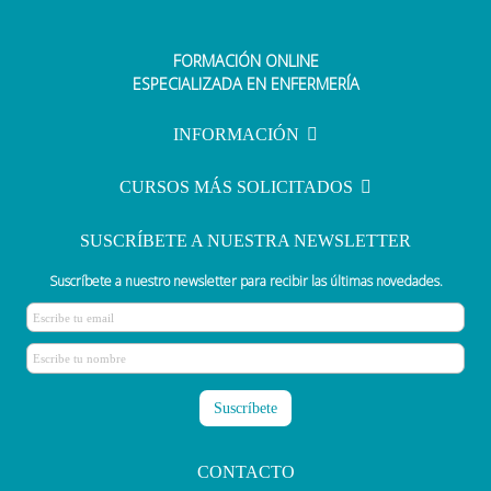
FORMACIÓN ONLINE
¿Cómo ser enfermera? Qué
ESPECIALIZADA EN ENFERMERÍA
estudiar y requisitos
INFORMACIÓN
CURSOS MÁS SOLICITADOS
SUSCRÍBETE A NUESTRA NEWSLETTER
Suscríbete a nuestro newsletter para recibir las últimas novedades.
CONTACTO