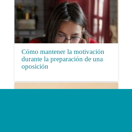
Cómo mantener la motivación
durante la preparación de una
oposición