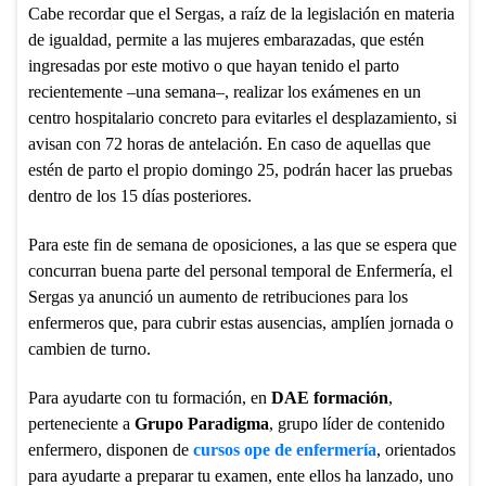
Cabe recordar que el Sergas, a raíz de la legislación en materia
de igualdad, permite a las mujeres embarazadas, que estén
ingresadas por este motivo o que hayan tenido el parto
recientemente –una semana–, realizar los exámenes en un
centro hospitalario concreto para evitarles el desplazamiento, si
avisan con 72 horas de antelación. En caso de aquellas que
estén de parto el propio domingo 25, podrán hacer las pruebas
dentro de los 15 días posteriores.
Para este fin de semana de oposiciones, a las que se espera que
concurran buena parte del personal temporal de Enfermería, el
Sergas ya anunció un aumento de retribuciones para los
enfermeros que, para cubrir estas ausencias, amplíen jornada o
cambien de turno.
Para ayudarte con tu formación, en
DAE formación
,
perteneciente a
Grupo Paradigma
, grupo líder de contenido
enfermero, disponen de
cursos ope de enfermería
, orientados
para ayudarte a preparar tu examen, ente ellos ha lanzado, uno