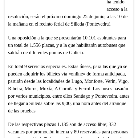
ha tenido
acceso a la
resolución, serán el próximo domingo 25 de junio, a las 10 de
la mañana en el recinto ferial de Silleda (Pontevedra).
Una oposición a la que se presentarán 10.101 aspirantes para
un total de 1.556 plazas, y a la que habilitarán autobuses que
saldrán de diferentes puntos de Galicia.
En total 9 servicios especiales. Estas líneas, para las que ya se
pueden adquirir los billetes vía «online» de forma anticipada,
partirán desde las localidades de Lugo, Monforte, Verín, Vigo,
Ribeira, Muros, Muxía, A Coruña y Ferrol. Los buses pasarán
por varios municipios, entre ellos Santiago y Pontevedra, antes
de llegar a Silleda sobre las 9,00, una hora antes del arranque
de las pruebas.
De las respectivas plazas 1.135 son de acceso libre; 332
vacantes por promoción interna y 89 reservadas para personas