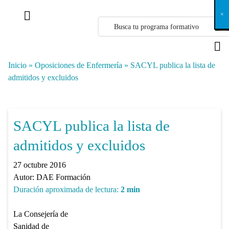
X
×
×
×
×
×
×
×
×
×
×
×
×
×
×
×
×
×
×
×
×
×
×
×
×
×
×
×
×
×
×
×
×
×
×
×
×
×
×
×
×
×
×
×
×
×
×
×
×
×
×
×
×
×
×
×
×
×
×
×
×
×
×
×
×
×
×
×
×
×
×
×
×
×
×
×
×
×
×
×
×
×
×
×
×
×
×
×
×
×
×
×
×
×
×
×
×
×
×
×
×
×
×
×
×
×
×
×
×
×
×
×
×
×
×
×
×
×
×
×
×
×
×
×
×
×
×
×
×
×
×
×
×
×
×
×
×
×
×
×
×
×
×
×
×
×
×
×
×
×
×
×
×
×
×
×
×
×
×
×
×
×
×
×
×
×
×
×
×
×
×
×
×
×
×
×
×
×
×
×
×
×
×
×
×
×
×
×
×
×
×
×
×
×
×
×
×
×
×
×
×
×
×
×
×
×
×
×
×
×
×
×
×
×
×
×
×
Inicio
»
Oposiciones de Enfermería
»
SACYL publica la lista de
admitidos y excluidos
SACYL publica la lista de
admitidos y excluidos
27 octubre 2016
Autor:
DAE Formación
Duración aproximada de lectura:
2
min
La Consejería de
Sanidad de