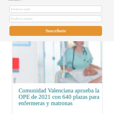
Aprueban una oferta de empleo
público para Andalucía con casi
15.000 plazas
Comunidad Valenciana aprueba la
OPE de 2021 con 640 plazas para
enfermeras y matronas