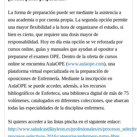
La forma de preparación puede ser mediante la asistencia a
una academia o por cuenta propia. La segunda opción permite
una mayor flexibilidad a la hora de organizarse el estudio, si
bien es cierto, que requiere una dosis mayor de
responsabilidad. Hoy en día esta opción se ve reforzada por
cursos online, guías y manuales que ayudan al opositor a
prepararse el examen OPE. Dentro de la oferta de cursos
online se encuentra AulaOPE (
www.aulaope.com
), una
plataforma virtual especializada en la preparación de
oposiciones de Enfermería. Mediante la inscripción en
AulaOPE se puede acceder, además, a los recursos
bibliográficos de Enferteca, una biblioteca digital de más de 75
volúmenes, catalogados en diferentes colecciones, que abarcan
todas las especialidades de la disciplina enfermera.
Si quieres acceder a las listas pincha en el siguiente enlace:
http://www.saludcastillayleon.es/profesionales/es/procesos_selecti
procesos-selectivos-2016/categorias/enfermero-turno-libre