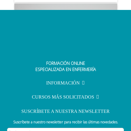
FORMACIÓN ONLINE
Legislación en enfermería: guía
ESPECIALIZADA EN ENFERMERÍA
práctica y resumida para
oposiciones
INFORMACIÓN
CURSOS MÁS SOLICITADOS
SUSCRÍBETE A NUESTRA NEWSLETTER
Suscríbete a nuestro newsletter para recibir las últimas novedades.