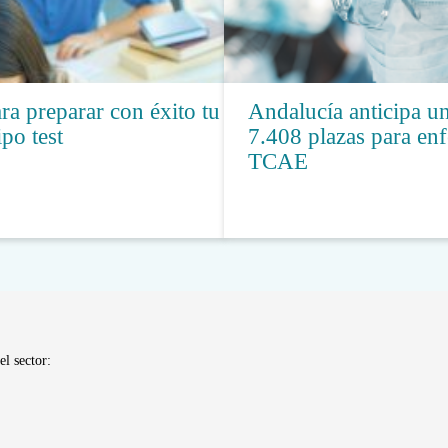
ra preparar con éxito tu
Andalucía anticipa 
po test
7.408 plazas para en
TCAE
el sector: