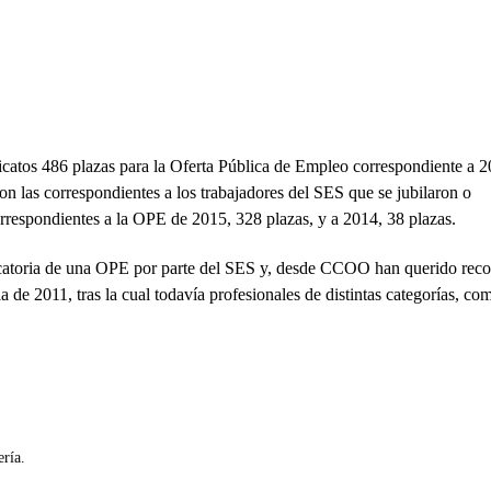
icatos 486 plazas para la Oferta Pública de Empleo correspondiente a 2
on las correspondientes a los trabajadores del SES que se jubilaron o
orrespondientes a la OPE de 2015, 328 plazas, y a 2014, 38 plazas.
ocatoria de una OPE por parte del SES y, desde CCOO han querido reco
a de 2011, tras la cual todavía profesionales de distintas categorías, co
ría.