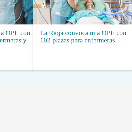
una OPE con
La Rioja convoca una OPE con
fermeras y
102 plazas para enfermeras