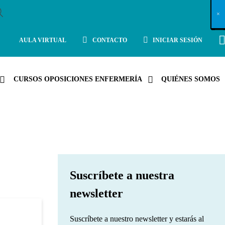
X
×
×
×
×
×
×
×
×
×
×
×
×
×
×
×
×
×
×
×
×
×
×
×
×
×
×
×
×
×
×
×
×
×
×
×
×
×
×
×
×
×
×
×
×
×
×
×
×
×
×
×
×
×
×
×
×
×
×
×
×
×
×
×
×
×
×
×
×
×
×
×
×
×
×
×
×
×
×
×
×
×
×
×
×
×
×
×
×
×
×
×
×
×
×
×
×
×
×
×
×
×
×
×
×
×
×
×
×
×
×
×
×
×
×
×
×
×
×
×
×
×
×
×
×
×
×
×
×
×
×
×
×
×
×
×
×
×
×
×
×
×
×
×
×
×
×
×
×
×
×
×
×
×
×
×
×
×
×
×
×
×
×
×
×
×
×
×
×
×
×
×
×
×
×
×
×
×
×
×
×
×
×
×
×
×
×
×
×
×
×
×
×
×
×
×
×
×
×
×
×
×
×
×
×
×
×
×
×
×
×
×
×
×
×
×
×
AULA VIRTUAL
CONTACTO
INICIAR SESIÓN
CURSOS OPOSICIONES ENFERMERÍA
QUIÉNES SOMOS
Suscríbete a nuestra
newsletter
Suscríbete a nuestro newsletter y estarás al