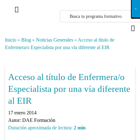
X
×
×
×
×
×
×
×
×
×
×
×
×
×
×
×
×
×
×
×
×
×
×
×
×
×
×
×
×
×
×
×
×
×
×
×
×
×
×
×
×
×
×
×
×
×
×
×
×
×
×
×
×
×
×
×
×
×
×
×
×
×
×
×
×
×
×
×
×
×
×
×
×
×
×
×
×
×
×
×
×
×
×
×
×
×
×
×
×
×
×
×
×
×
×
×
×
×
×
×
×
×
×
×
×
×
×
×
×
×
×
×
×
×
×
×
×
×
×
×
×
×
×
×
×
×
×
×
×
×
×
×
×
×
×
×
×
×
×
×
×
×
×
×
×
×
×
×
×
×
×
×
×
×
×
×
×
×
×
×
×
×
×
×
×
×
×
×
×
×
×
×
×
×
×
×
×
×
×
×
×
×
×
×
×
×
×
×
×
×
×
×
×
×
×
×
×
×
×
×
×
×
×
×
×
×
×
×
×
×
×
×
×
×
×
×
×
Inicio
»
Blog
»
Noticias Generales
»
Acceso al título de
Enfermera/o Especialista por una vía diferente al EIR
Acceso al título de Enfermera/o
Especialista por una vía diferente
al EIR
17 enero 2014
Autor:
DAE Formación
Duración aproximada de lectura:
2
min