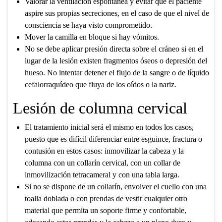
Valorar la ventilación espontánea y evitar que el paciente
aspire sus propias secreciones, en el caso de que el nivel de
consciencia se haya visto comprometido.
Mover la camilla en bloque si hay vómitos.
No se debe aplicar presión directa sobre el cráneo si en el
lugar de la lesión existen fragmentos óseos o depresión del
hueso. No intentar detener el flujo de la sangre o de líquido
cefalorraquídeo que fluya de los oídos o la nariz.
Lesión de columna cervical
El tratamiento inicial será el mismo en todos los casos,
puesto que es difícil diferenciar entre esguince, fractura o
contusión en estos casos: inmovilizar la cabeza y la
columna con un collarín cervical, con un collar de
inmovilización tetracameral y con una tabla larga.
Si no se dispone de un collarín, envolver el cuello con una
toalla doblada o con prendas de vestir cualquier otro
material que permita un soporte firme y confortable,