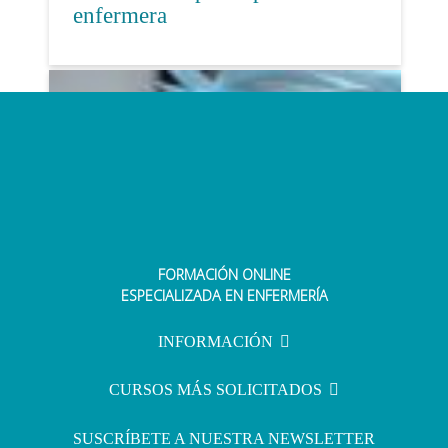
enfermera
FORMACIÓN ONLINE
La enfermería de cuidados
ESPECIALIZADA EN ENFERMERÍA
médicos quirúrgicos
INFORMACIÓN
CURSOS MÁS SOLICITADOS
SUSCRÍBETE A NUESTRA NEWSLETTER