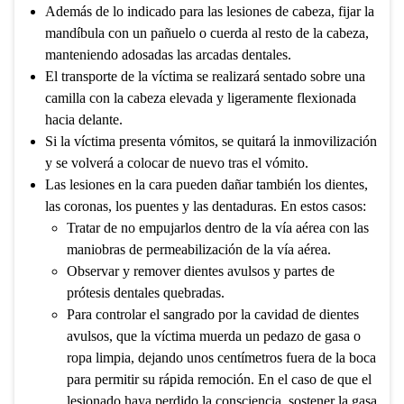
Además de lo indicado para las lesiones de cabeza, fijar la
mandíbula con un pañuelo o cuerda al resto de la cabeza,
manteniendo adosadas las arcadas dentales.
El transporte de la víctima se realizará sentado sobre una
camilla con la cabeza elevada y ligeramente flexionada
hacia delante.
Si la víctima presenta vómitos, se quitará la inmovilización
y se volverá a colocar de nuevo tras el vómito.
Las lesiones en la cara pueden dañar también los dientes,
las coronas, los puentes y las dentaduras. En estos casos:
Tratar de no empujarlos dentro de la vía aérea con las
maniobras de permeabilización de la vía aérea.
Observar y remover dientes avulsos y partes de
prótesis dentales quebradas.
Para controlar el sangrado por la cavidad de dientes
avulsos, que la víctima muerda un pedazo de gasa o
ropa limpia, dejando unos centímetros fuera de la boca
para permitir su rápida remoción. En el caso de que el
lesionado haya perdido la consciencia, sostener la gasa