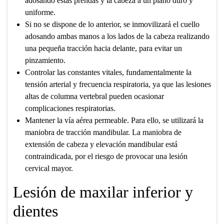
adosando estas prendas y la cabeza a un plano duro y
uniforme.
Si no se dispone de lo anterior, se inmovilizará el cuello
adosando ambas manos a los lados de la cabeza realizando
una pequeña tracción hacia delante, para evitar un
pinzamiento.
Controlar las constantes vitales, fundamentalmente la
tensión arterial y frecuencia respiratoria, ya que las lesiones
altas de columna vertebral pueden ocasionar
complicaciones respiratorias.
Mantener la vía aérea permeable. Para ello, se utilizará la
maniobra de tracción mandibular. La maniobra de
extensión de cabeza y elevación mandibular está
contraindicada, por el riesgo de provocar una lesión
cervical mayor.
Lesión de maxilar inferior y
dientes