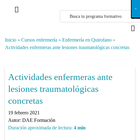
X
×
×
×
×
×
×
×
×
×
×
×
×
×
×
×
×
×
×
×
×
×
×
×
×
×
×
×
×
×
×
×
×
×
×
×
×
×
×
×
×
×
×
×
×
×
×
×
×
×
×
×
×
×
×
×
×
×
×
×
×
×
×
×
×
×
×
×
×
×
×
×
×
×
×
×
×
×
×
×
×
×
×
×
×
×
×
×
×
×
×
×
×
×
×
×
×
×
×
×
×
×
×
×
×
×
×
×
×
×
×
×
×
×
×
×
×
×
×
×
×
×
×
×
×
×
×
×
×
×
×
×
×
×
×
×
×
×
×
×
×
×
×
×
×
×
×
×
×
×
×
×
×
×
×
×
×
×
×
×
×
×
×
×
×
×
×
×
×
×
×
×
×
×
×
×
×
×
×
×
×
×
×
×
×
×
×
×
×
×
×
×
×
×
×
×
×
×
×
×
×
×
×
×
×
×
×
×
×
×
×
×
×
×
×
×
×
Inicio
»
Cursos enfermería
»
Enfermería en Quirofano
»
Actividades enfermeras ante lesiones traumatológicas concretas
Actividades enfermeras ante
lesiones traumatológicas
concretas
19 febrero 2021
Autor:
DAE Formación
Duración aproximada de lectura:
4
min