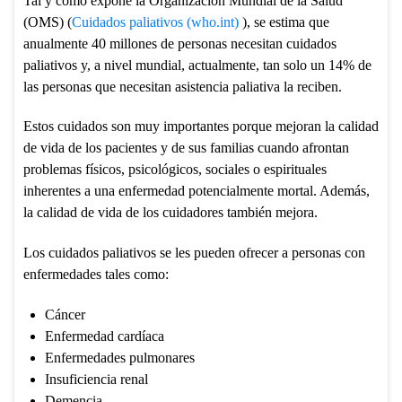
Tal y como expone la Organización Mundial de la Salud
(OMS) (
Cuidados paliativos (who.int)
), se estima que
anualmente 40 millones de personas necesitan cuidados
paliativos y, a nivel mundial, actualmente, tan solo un 14% de
las personas que necesitan asistencia paliativa la reciben.
Estos cuidados son muy importantes porque mejoran la calidad
de vida de los pacientes y de sus familias cuando afrontan
problemas físicos, psicológicos, sociales o espirituales
inherentes a una enfermedad potencialmente mortal. Además,
la calidad de vida de los cuidadores también mejora.
Los cuidados paliativos se les pueden ofrecer a personas con
enfermedades tales como:
Cáncer
Enfermedad cardíaca
Enfermedades pulmonares
Insuficiencia renal
Demencia