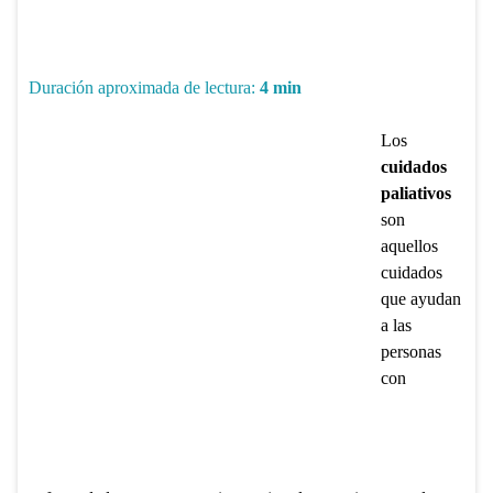
Duración aproximada de lectura:
4
min
Los
cuidados
paliativos
son
aquellos
cuidados
que ayudan
a las
personas
con