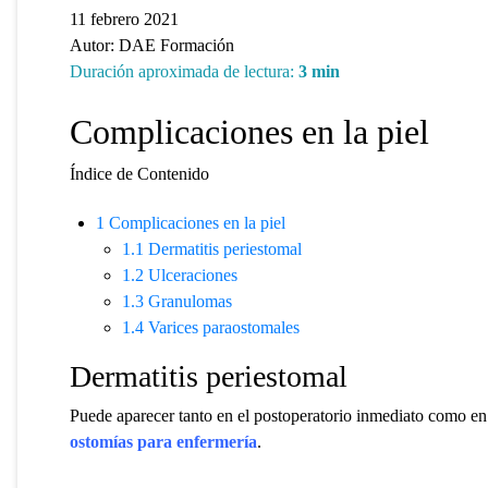
11 febrero 2021
Autor:
DAE Formación
Duración aproximada de lectura:
3
min
Complicaciones en la piel
Índice de Contenido
1
Complicaciones en la piel
1.1
Dermatitis periestomal
1.2
Ulceraciones
1.3
Granulomas
1.4
Varices paraostomales
Dermatitis periestomal
Puede aparecer tanto en el postoperatorio inmediato como e
ostomías para enfermería
.