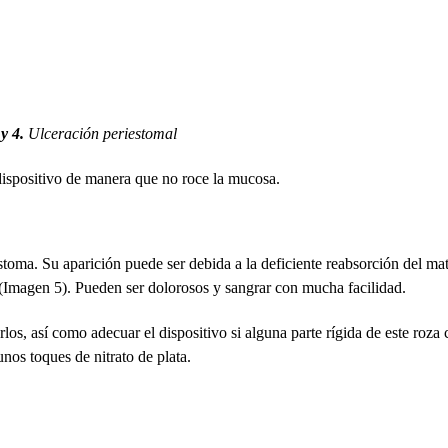
y 4.
Ulceración periestomal
 dispositivo de manera que no roce la mucosa.
oma. Su aparición puede ser debida a la deficiente reabsorción del mat
o (Imagen 5). Pueden ser dolorosos y sangrar con mucha facilidad.
los, así como adecuar el dispositivo si alguna parte rígida de este roza 
nos toques de nitrato de plata.