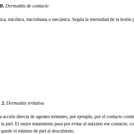
1B.
Dermatitis de contacto
gica, micótica, microbiana o mecánica. Según la intensidad de la lesión
 2.
Dermatitis irritativa
a acción directa de agentes irritantes, por ejemplo, por el contacto cont
 la piel. El mejor tratamiento pasa por evitar al máximo ese contacto, co
quede el mínimo de piel al descubierto.