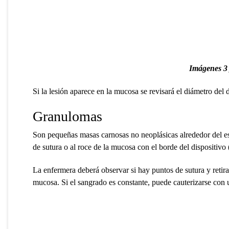
Imágenes 3 
Si la lesión aparece en la mucosa se revisará el diámetro del
Granulomas
Son pequeñas masas carnosas no neoplásicas alrededor del est
de sutura o al roce de la mucosa con el borde del dispositiv
La enfermera deberá observar si hay puntos de sutura y retirar
mucosa. Si el sangrado es constante, puede cauterizarse con u