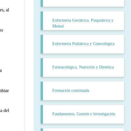
s, al
Enfermería Geriátrica, Psiquiátrica y
Mental
os
Enfermería Pediátrica y Ginecológica
Farmacológica, Nutrición y Dietética
a
mbiar
Formación continuada
a del
Fundamentos, Gestión e Investigación