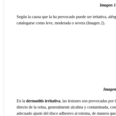
Imagen 
Según la causa que la ha provocado puede ser irritativa, alér
catalogarse como leve, moderada o severa (Imagen 2).
Imagen
En la
dermatitis irritativa
, las lesiones son provocadas por l
directo de la orina, generalmente alcalina y contaminada, con
adecuado ajuste del disco adhesivo al estoma, de manera que 