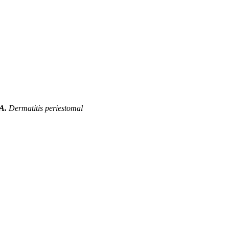
1A.
Dermatitis periestomal