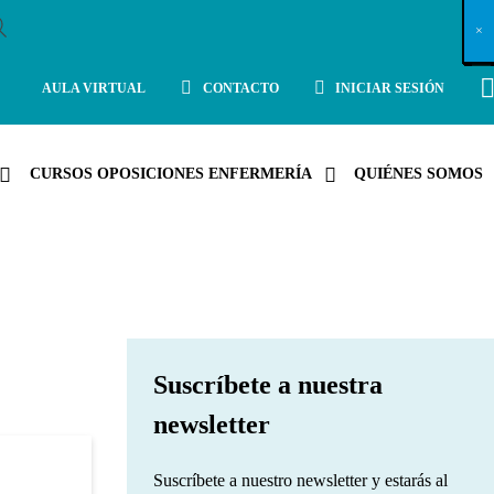
X
×
×
×
×
×
×
×
×
×
×
×
×
×
×
×
×
×
×
×
×
×
×
×
×
×
×
×
×
×
×
×
×
×
×
×
×
×
×
×
×
×
×
×
×
×
×
×
×
×
×
×
×
×
×
×
×
×
×
×
×
×
×
×
×
×
×
×
×
×
×
×
×
×
×
×
×
×
×
×
×
×
×
×
×
×
×
×
×
×
×
×
×
×
×
×
×
×
×
×
×
×
×
×
×
×
×
×
×
×
×
×
×
×
×
×
×
×
×
×
×
×
×
×
×
×
×
×
×
×
×
×
×
×
×
×
×
×
×
×
×
×
×
×
×
×
×
×
×
×
×
×
×
×
×
×
×
×
×
×
×
×
×
×
×
×
×
×
×
×
×
×
×
×
×
×
×
×
×
×
×
×
×
×
×
×
×
×
×
×
×
×
×
×
×
×
×
×
×
×
×
×
×
×
×
×
×
×
×
×
×
×
×
×
×
×
×
AULA VIRTUAL
CONTACTO
INICIAR SESIÓN
CURSOS OPOSICIONES ENFERMERÍA
QUIÉNES SOMOS
Suscríbete a nuestra
newsletter
Suscríbete a nuestro newsletter y estarás al