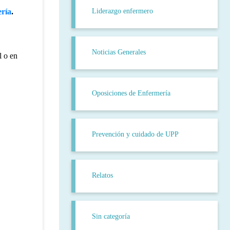
Liderazgo enfermero
ería
.
Noticias Generales
l o en
Oposiciones de Enfermería
Prevención y cuidado de UPP
Relatos
Sin categoría