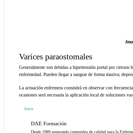
Ima
Varices paraostomales
Generalmente son debidas a hipertensión portal por cirrosis h
enfermedad. Pueden llegar a sangrar de forma masiva; dependi
La actuación enfermera consistirá en observar con frecuencia
ocasiones será necesaria la aplicación local de soluciones vas
Autor
DAE Formación
Desde 1989 generando contenidos de calidad para la Enferme