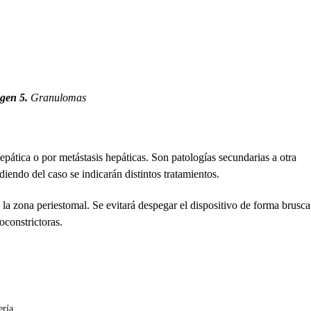
gen 5.
Granulomas
epática o por metástasis hepáticas. Son patologías secundarias a otra
endo del caso se indicarán distintos tratamientos.
 la zona periestomal. Se evitará despegar el dispositivo de forma brusca
oconstrictoras.
ría.