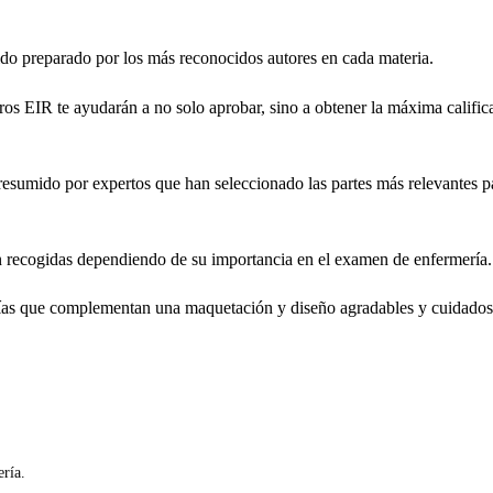
sido preparado por los más reconocidos autores en cada materia.
bros EIR te ayudarán a no solo aprobar, sino a obtener la máxima calific
 resumido por expertos que han seleccionado las partes más relevantes p
n recogidas dependiendo de su importancia en el examen de enfermería.
rafías que complementan una maquetación y diseño agradables y cuidados
ría.