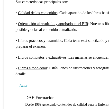
Sus características principales son:
•
Calidad de los contenidos
: Cada apartado de los libros ha 
•
Orientación al resultado y aprobado en el EIR
: Nuestros li
posible gracias al contenido actualizado.
•
Libros prácticos y resumidos
: Cada tema está sintetizado y
preparar el examen.
•
Libros completos y exhaustivos
: Las materias se encuentra
•
Libros a todo color
: Están llenos de ilustraciones y fotog
detalle.
Autor
DAE Formación
Desde 1989 generando contenidos de calidad para la Enferme