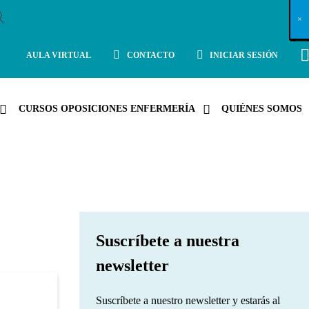
X
×
×
×
×
×
×
×
×
×
×
×
×
×
×
×
×
×
×
×
×
×
×
×
×
×
×
×
×
×
×
×
×
×
×
×
×
×
×
×
×
×
×
×
×
×
×
×
×
×
×
×
×
×
×
×
×
×
×
×
×
×
×
×
×
×
×
×
×
×
×
×
×
×
×
×
×
×
×
×
×
×
×
×
×
×
×
×
×
×
×
×
×
×
×
×
×
×
×
×
×
×
×
×
×
×
×
×
×
×
×
×
×
×
×
×
×
×
×
×
×
×
×
×
×
×
×
×
×
×
×
×
×
×
×
×
×
×
×
×
×
×
×
×
×
×
×
×
×
×
×
×
×
×
×
×
×
×
×
×
×
×
×
×
×
×
×
×
×
×
×
×
×
×
×
×
×
×
×
×
×
×
×
×
×
×
×
×
×
×
×
×
×
×
×
×
×
×
×
×
×
×
×
×
×
×
×
×
×
×
×
×
×
×
×
×
×
AULA VIRTUAL
CONTACTO
INICIAR SESIÓN
CURSOS OPOSICIONES ENFERMERÍA
QUIÉNES SOMOS
Suscríbete a nuestra
newsletter
Suscríbete a nuestro newsletter y estarás al