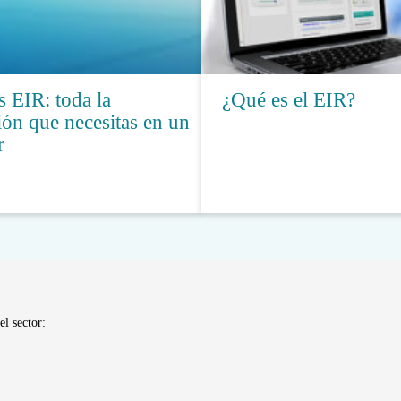
 EIR: toda la
¿Qué es el EIR?
ón que necesitas en un
r
el sector: