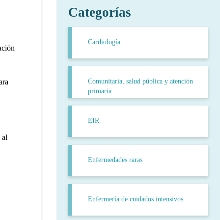
Categorías
Cardiología
ación
Comunitaria, salud pública y atención
ara
primaria
EIR
 al
Enfermedades raras
Enfermería de cuidados intensivos