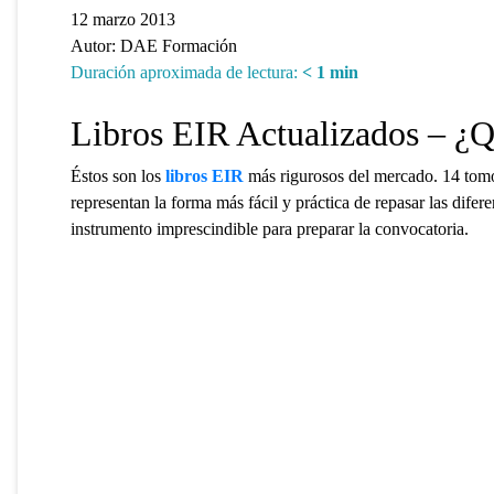
12 marzo 2013
Autor:
DAE Formación
Duración aproximada de lectura:
< 1
min
Libros EIR Actualizados – ¿Q
Éstos son los
libros EIR
más rigurosos del mercado. 14 tomos
representan la forma más fácil y práctica de repasar las dife
instrumento imprescindible para preparar la convocatoria.