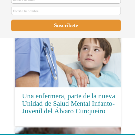
ponen en marcha una iniciativa
online de formación en
preparación al p...
Una enfermera, parte de la nueva
Unidad de Salud Mental Infanto-
Juvenil del Álvaro Cunqueiro