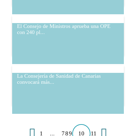
El Consejo de Ministros aprueba una OPE
con 240 pl...
La Consejería de Sanidad de Canarias
convocará más...
1
7
8
9
10
11
…