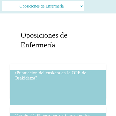
Oposiciones de
Enfermería
¿Puntuación del euskera en la OPE de
Osakidetza?
Más de 7.500 personas participan en los