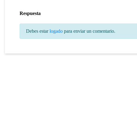
Respuesta
Debes estar
logado
para enviar un comentario.