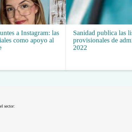
untes a Instagram: las
Sanidad publica las li
iales como apoyo al
provisionales de admi
e
2022
el sector: