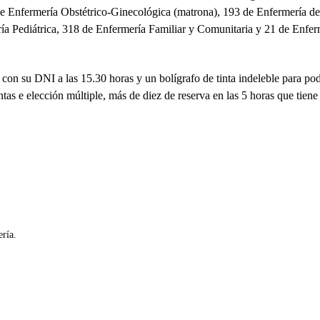
de Enfermería Obstétrico-Ginecológica (matrona), 193 de Enfermería de
ía Pediátrica, 318 de Enfermería Familiar y Comunitaria y 21 de Enfer
con su DNI a las 15.30 horas y un bolígrafo de tinta indeleble para po
ntas e elección múltiple, más de diez de reserva en las 5 horas que tiene
ría.