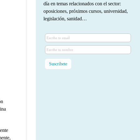
día en temas relacionados con el sector:
oposiciones, próximos cursos, universidad,
legislación, sanidad…
ón
gina
iente
mente,