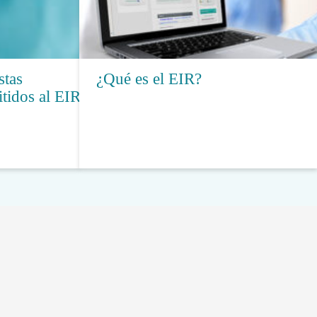
stas
¿Qué es el EIR?
tidos al EIR