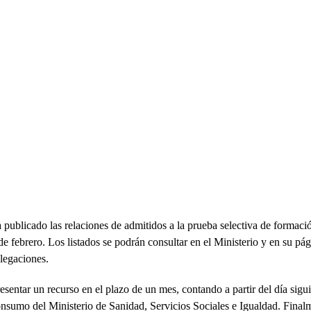
 publicado las relaciones de admitidos a la prueba selectiva de formaci
de febrero. Los listados se podrán consultar en el Ministerio y en su pá
legaciones.
sentar un recurso en el plazo de un mes, contando a partir del día sigu
onsumo del Ministerio de Sanidad, Servicios Sociales e Igualdad. Final