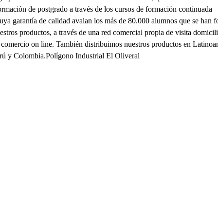
mación de postgrado a través de los cursos de formación continuada
 cuya garantía de calidad avalan los más de 80.000 alumnos que se han 
stros productos, a través de una red comercial propia de visita domicili
de comercio on line. También distribuimos nuestros productos en Latinoa
rú y Colombia.Polígono Industrial El Oliveral