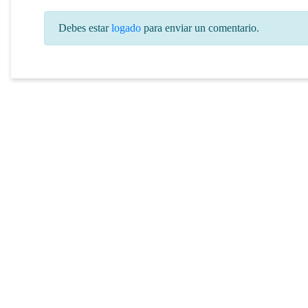
Debes estar
logado
para enviar un comentario.