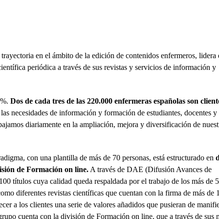
rayectoria en el ámbito de la edición de contenidos enfermeros, lidera
entífica periódica a través de sus revistas y servicios de información y
64%.
Dos de cada tres de las 220.000 enfermeras españolas son client
 las necesidades de información y formación de estudiantes, docentes y
abajamos diariamente en la ampliación, mejora y diversificación de nuest
radigma, con una plantilla de más de 70 personas, está estructurado en
isión de Formación on line.
A través de DAE (Difusión Avances de
00 títulos cuya calidad queda respaldada por el trabajo de los más de 
como diferentes revistas científicas que cuentan con la firma de más de 
cer a los clientes una serie de valores añadidos que pusieran de manifie
grupo cuenta con la división de Formación on line, que a través de sus