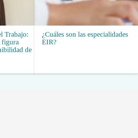
l Trabajo:
¿Cuáles son las especialidades
 figura
EIR?
nibilidad de