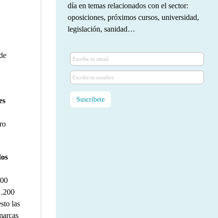
día en temas relacionados con el sector:
oposiciones, próximos cursos, universidad,
legislación, sanidad…
 de
es
ro
dos
500
1.200
sto las
 marcas