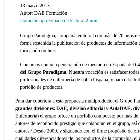
13 marzo 2013
Autor:
DAE Formación
Duración aproximada de lectura:
2
min
Grupo Paradigma, compañía editorial con más de 20 años de t
forma sostenida la publicación de productos de información ci
formación on line.
Contamos con una penetración de mercado en España del 
del Grupo Paradigma.
Nuestra vocación es satisfacer todas
profesionales de enfermería de habla hispana, y para ello, tr
porfolio de productos.
Para dar cobertura a esta propuesta multiproducto, el Grupo Pa
grandes divisiones
:
DAE, división editorial y AulaDAE, div
Enfermería) el grupo ofrece un porfolio compuesto por más de 1
autores de reconocido prestigio que colaboran en el grupo, así 
autores./ Desde 2009, y siguiendo con el firme propósito de ofre
cualidades diferenciadores de los productos de la compañía, el 