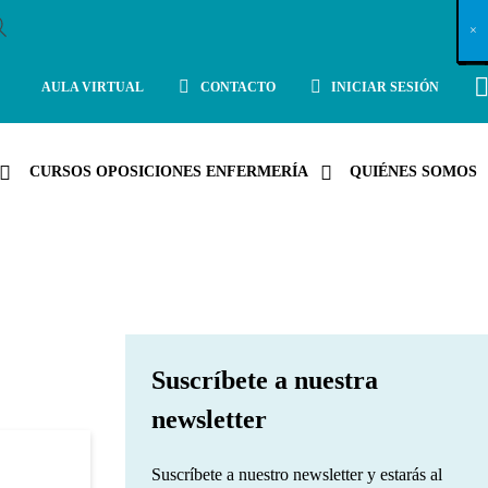
X
×
×
×
×
×
×
×
×
×
×
×
×
×
×
×
×
×
×
×
×
×
×
×
×
×
×
×
×
×
×
×
×
×
×
×
×
×
×
×
×
×
×
×
×
×
×
×
×
×
×
×
×
×
×
×
×
×
×
×
×
×
×
×
×
×
×
×
×
×
×
×
×
×
×
×
×
×
×
×
×
×
×
×
×
×
×
×
×
×
×
×
×
×
×
×
×
×
×
×
×
×
×
×
×
×
×
×
×
×
×
×
×
×
×
×
×
×
×
×
×
×
×
×
×
×
×
×
×
×
×
×
×
×
×
×
×
×
×
×
×
×
×
×
×
×
×
×
×
×
×
×
×
×
×
×
×
×
×
×
×
×
×
×
×
×
×
×
×
×
×
×
×
×
×
×
×
×
×
×
×
×
×
×
×
×
×
×
×
×
×
×
×
×
×
×
×
×
×
×
×
×
×
×
×
×
×
×
×
×
×
×
×
×
×
×
×
AULA VIRTUAL
CONTACTO
INICIAR SESIÓN
CURSOS OPOSICIONES ENFERMERÍA
QUIÉNES SOMOS
Suscríbete a nuestra
newsletter
Suscríbete a nuestro newsletter y estarás al