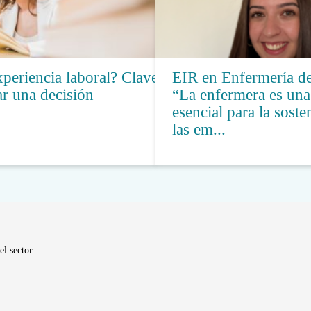
periencia laboral? Claves
EIR en Enfermería de
r una decisión
“La enfermera es una
esencial para la soste
las em...
el sector: