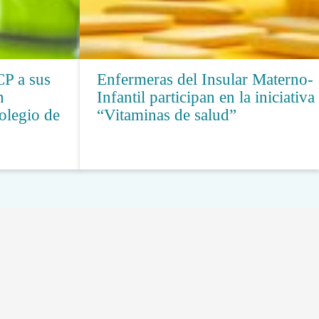
CP a sus
Enfermeras del Insular Materno-
n
Infantil participan en la iniciativa
olegio de
“Vitaminas de salud”