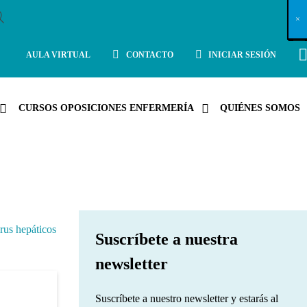
X
×
×
×
×
×
×
×
×
×
×
×
×
×
×
×
×
×
×
×
×
×
×
×
×
×
×
×
×
×
×
×
×
×
×
×
×
×
×
×
×
×
×
×
×
×
×
×
×
×
×
×
×
×
×
×
×
×
×
×
×
×
×
×
×
×
×
×
×
×
×
×
×
×
×
×
×
×
×
×
×
×
×
×
×
×
×
×
×
×
×
×
×
×
×
×
×
×
×
×
×
×
×
×
×
×
×
×
×
×
×
×
×
×
×
×
×
×
×
×
×
×
×
×
×
×
×
×
×
×
×
×
×
×
×
×
×
×
×
×
×
×
×
×
×
×
×
×
×
×
×
×
×
×
×
×
×
×
×
×
×
×
×
×
×
×
×
×
×
×
×
×
×
×
×
×
×
×
×
×
×
×
×
×
×
×
×
×
×
×
×
×
×
×
×
×
×
×
×
×
×
×
×
×
×
×
×
×
×
×
×
×
×
×
×
×
×
AULA VIRTUAL
CONTACTO
INICIAR SESIÓN
CURSOS OPOSICIONES ENFERMERÍA
QUIÉNES SOMOS
us hepáticos
Suscríbete a nuestra
newsletter
Suscríbete a nuestro newsletter y estarás al