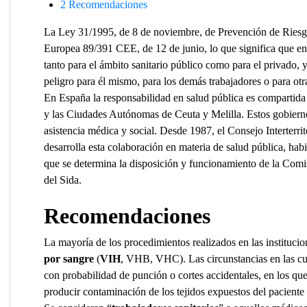
2
Recomendaciones
La Ley 31/1995, de 8 de noviembre, de Prevención de Riesgo
Europea 89/391 CEE, de 12 de junio, lo que significa que en
tanto para el ámbito sanitario público como para el privado, y 
peligro para él mismo, para los demás trabajadores o para ot
En España la responsabilidad en salud pública es compartid
y las Ciudades Autónomas de Ceuta y Melilla. Estos gobiernos
asistencia médica y social. Desde 1987, el Consejo Interterr
desarrolla esta colaboración en materia de salud pública, hab
que se determina la disposición y funcionamiento de la Co
del Sida.
Recomendaciones
La mayoría de los procedimientos realizados en las instituci
por sangre
(
VIH
, VHB, VHC). Las circunstancias en las cua
con probabilidad de punción o cortes accidentales, en los qu
producir contaminación de los tejidos expuestos del paciente c