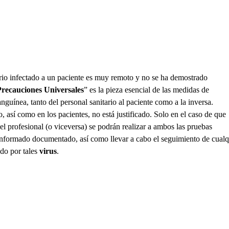
rio infectado a un paciente es muy remoto y no se ha demostrado
Precauciones Universales
” es la pieza esencial de las medidas de
guínea, tanto del personal sanitario al paciente como a la inversa.
o, así como en los pacientes, no está justificado. Solo en el caso de que
el profesional (o viceversa) se podrán realizar a ambos las pruebas
 informado documentado, así como llevar a cabo el seguimiento de cualq
ado por tales
virus
.