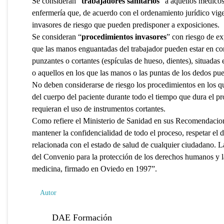
Se consideran “
trabajadores sanitarios
” a aquellos médico
enfermería que, de acuerdo con el ordenamiento jurídico vige
invasores de riesgo que pueden predisponer a exposiciones.
Se consideran “
procedimientos invasores
” con riesgo de ex
que las manos enguantadas del trabajador pueden estar en con
punzantes o cortantes (espículas de hueso, dientes), situadas 
o aquellos en los que las manos o las puntas de los dedos pue
No deben considerarse de riesgo los procedimientos en los que
del cuerpo del paciente durante todo el tiempo que dura el 
requieran el uso de instrumentos cortantes.
Como refiere el Ministerio de Sanidad en sus Recomendaciones
mantener la confidencialidad de todo el proceso, respetar el d
relacionada con el estado de salud de cualquier ciudadano. L
del Convenio para la protección de los derechos humanos y la
medicina, firmado en Oviedo en 1997”.
Autor
DAE Formación