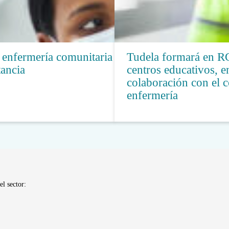
 enfermería comunitaria y
Tudela formará en R
tancia
centros educativos, e
colaboración con el c
enfermería
el sector: