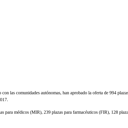
nto con las comunidades autónomas, han aprobado la oferta de 994 plaza
2017.
azas para médicos (MIR), 239 plazas para farmacéuticos (FIR), 128 plaz