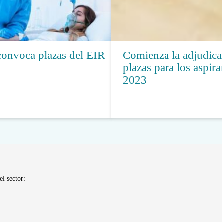
convoca plazas del EIR
Comienza la adjudica
plazas para los aspir
2023
el sector: