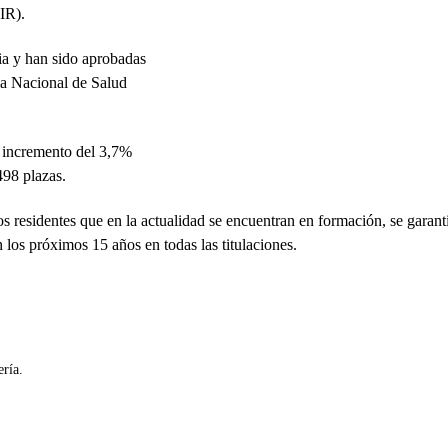
IR).
ia y han sido aprobadas
a Nacional de Salud
n incremento del 3,7%
498 plazas.
s residentes que en la actualidad se encuentran en formación, se garanti
 los próximos 15 años en todas las titulaciones.
ría.