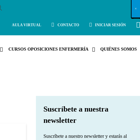
X
×
×
×
×
×
×
×
×
×
×
×
×
×
×
×
×
×
×
×
×
×
×
×
×
×
×
×
×
×
×
×
×
×
×
×
×
×
×
×
×
×
×
×
×
×
×
×
×
×
×
×
×
×
×
×
×
×
×
×
×
×
×
×
×
×
×
×
×
×
×
×
×
×
×
×
×
×
×
×
×
×
×
×
×
×
×
×
×
×
×
×
×
×
×
×
×
×
×
×
×
×
×
×
×
×
×
×
×
×
×
×
×
×
×
×
×
×
×
×
×
×
×
×
×
×
×
×
×
×
×
×
×
×
×
×
×
×
×
×
×
×
×
×
×
×
×
×
×
×
×
×
×
×
×
×
×
×
×
×
×
×
×
×
×
×
×
×
×
×
×
×
×
×
×
×
×
×
×
×
×
×
×
×
×
×
×
×
×
×
×
×
×
×
×
×
×
×
×
×
×
×
×
×
×
×
×
×
×
×
×
×
×
×
×
×
×
AULA VIRTUAL
CONTACTO
INICIAR SESIÓN
CURSOS OPOSICIONES ENFERMERÍA
QUIÉNES SOMOS
Suscríbete a nuestra
newsletter
Suscríbete a nuestro newsletter y estarás al