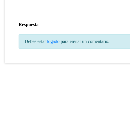
Respuesta
Debes estar
logado
para enviar un comentario.