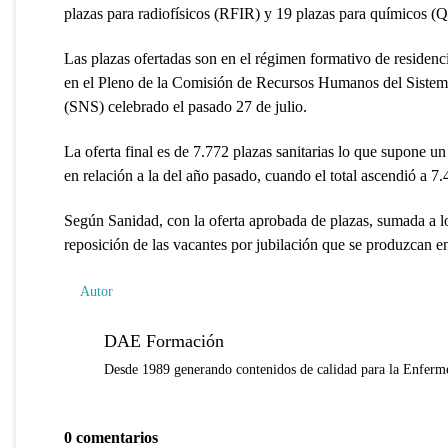
plazas para radiofísicos (RFIR) y 19 plazas para químicos (Q
Las plazas ofertadas son en el régimen formativo de residenc
en el Pleno de la Comisión de Recursos Humanos del Sistem
(SNS) celebrado el pasado 27 de julio.
La oferta final es de 7.772 plazas sanitarias lo que supone u
en relación a la del año pasado, cuando el total ascendió a 7.
Según Sanidad, con la oferta aprobada de plazas, sumada a lo
reposición de las vacantes por jubilación que se produzcan en
Autor
DAE Formación
Desde 1989 generando contenidos de calidad para la Enferme
0 comentarios