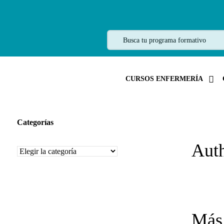
CURSOS ENFERMERÍA
Categorías
Aut
Categorías
Más