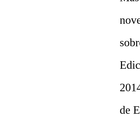
nov
sobr
Edic
201
de 