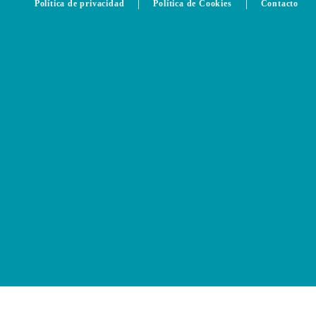
|
|
Política de privacidad
Política de Cookies
Contacto