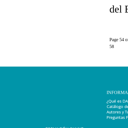
del 
Page 54 o
58
INFORMA
¿Qué es DA
Catálogo d
Autores y T
Preguntas 