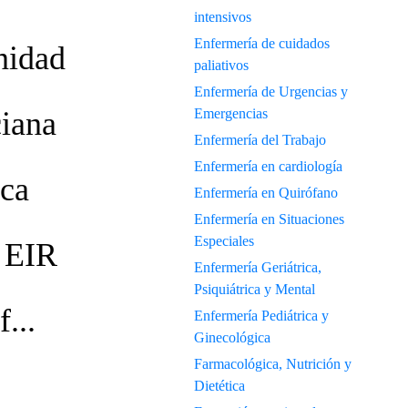
intensivos
Enfermería de cuidados
idad
paliativos
Enfermería de Urgencias y
iana
Emergencias
Enfermería del Trabajo
Enfermería en cardiología
ca
Enfermería en Quirófano
Enfermería en Situaciones
Especiales
 EIR
Enfermería Geriátrica,
Psiquiátrica y Mental
...
Enfermería Pediátrica y
Ginecológica
Farmacológica, Nutrición y
Dietética