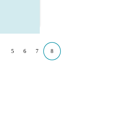
5
6
7
8