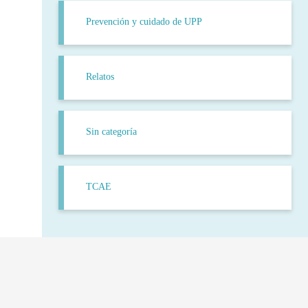
Prevención y cuidado de UPP
Relatos
Sin categoría
TCAE