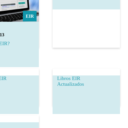
EIR
13
 EIR?
EIR
Libros EIR
Actualizados