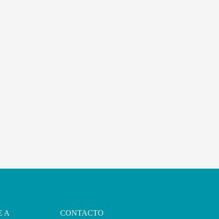
E A
CONTACTO