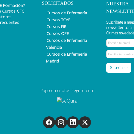
SOLICITADOS
NUESTRA
E Formación?
e Cursos CFC
NEWSLETT
Cursos de Enfermería
utores
Cursos TCAE
Frecuentes
Suscríbete a nue
Cursos EIR
newsletter para r
Cursos OPE
últimas novedade
Cursos de Enfermería
Valencia
Cursos de Enfermería
Madrid
Pago en cuotas seguro con: