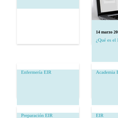
14 marzo 20
¿Qué es el
Enfermería EIR
Academia 
Preparación EIR
EIR