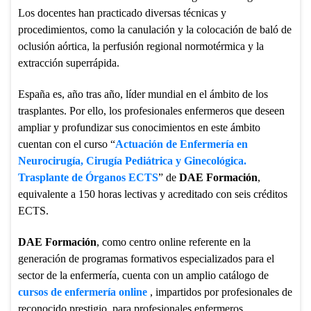
Los docentes han practicado diversas técnicas y
procedimientos, como la canulación y la colocación de baló de
oclusión aórtica, la perfusión regional normotérmica y la
extracción superrápida.
España es, año tras año, líder mundial en el ámbito de los
trasplantes. Por ello, los profesionales enfermeros que deseen
ampliar y profundizar sus conocimientos en este ámbito
cuentan con el curso “
Actuación de Enfermería en
Neurocirugía, Cirugía Pediátrica y Ginecológica.
Trasplante de Órganos ECTS
” de
DAE Formación
,
equivalente a 150 horas lectivas y acreditado con seis créditos
ECTS.
DAE Formación
, como centro online referente en la
generación de programas formativos especializados para el
sector de la enfermería, cuenta con un amplio catálogo de
cursos de enfermería online
, impartidos por profesionales de
reconocido prestigio, para profesionales enfermeros.