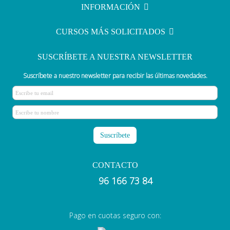
colaboración con el colegio de
INFORMACIÓN
enfermería
CURSOS MÁS SOLICITADOS
SUSCRÍBETE A NUESTRA NEWSLETTER
Suscríbete a nuestro newsletter para recibir las últimas novedades.
CONTACTO
96 166 73 84
Pago en cuotas seguro con: