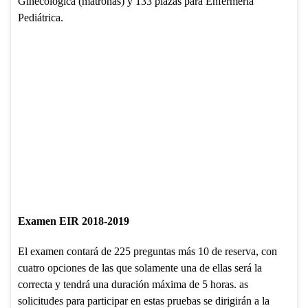
Ginecológica (matronas) y 133 plazas para Enfermería
Pediátrica.
Examen EIR 2018-2019
El examen contará de 225 preguntas más 10 de reserva, con
cuatro opciones de las que solamente una de ellas será la
correcta y tendrá una duración máxima de 5 horas. as
solicitudes para participar en estas pruebas se dirigirán a la