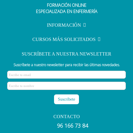
FORMACIÓN ONLINE
Sanidad convoca plazas del EIR
ESPECIALIZADA EN ENFERMERÍA
INFORMACIÓN
CURSOS MÁS SOLICITADOS
SUSCRÍBETE A NUESTRA NEWSLETTER
Suscríbete a nuestro newsletter para recibir las últimas novedades.
CONTACTO
96 166 73 84