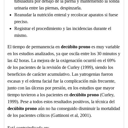
tubuladura por debajo de la pierna y manteniendo la sonda
urinaria entre las piernas, despinzarla.
Reanudar la nutrición enteral y recolocar aparatos si fuese
preciso.
Registrar el procedimiento y las incidencias durante el
mismo.
El tiempo de permanencia en
decúbito prono
es muy variable
en los estudios analizados, ya que oscila entre los 30 minutos y
las 42 horas. La mejora de la oxigenación ocurrió en el 69%
de los pacientes de la revisión de Curley (1999), siendo los
beneficios de carácter acumulativo. Las yatrogenias fueron
escasas y el edema facial fue la complicación más frecuente,
junto con las úlceras por presión, en los estudios que mayor
tiempo tuvieron a los pacientes en
decúbito prono
(Curley,
1999). Pese a todos estos resultados positivos, la técnica del
decúbito prono
aún no ha conseguido disminuir la mortalidad
de los pacientes críticos (Gattinoni et al, 2001).
Está contraindicada en: