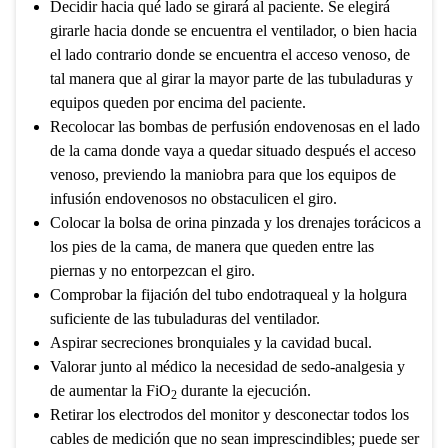
Decidir hacia qué lado se girará al paciente. Se elegirá
girarle hacia donde se encuentra el ventilador, o bien hacia
el lado contrario donde se encuentra el acceso venoso, de
tal manera que al girar la mayor parte de las tubuladuras y
equipos queden por encima del paciente.
Recolocar las bombas de perfusión endovenosas en el lado
de la cama donde vaya a quedar situado después el acceso
venoso, previendo la maniobra para que los equipos de
infusión endovenosos no obstaculicen el giro.
Colocar la bolsa de orina pinzada y los drenajes torácicos a
los pies de la cama, de manera que queden entre las
piernas y no entorpezcan el giro.
Comprobar la fijación del tubo endotraqueal y la holgura
suficiente de las tubuladuras del ventilador.
Aspirar secreciones bronquiales y la cavidad bucal.
Valorar junto al médico la necesidad de sedo-analgesia y
de aumentar la FiO
durante la ejecución.
2
Retirar los electrodos del monitor y desconectar todos los
cables de medición que no sean imprescindibles; puede ser