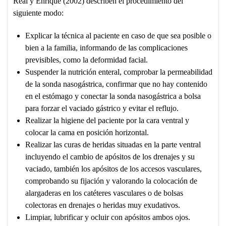
Real y Enrique (2002) describen el procedimiento del
siguiente modo:
Explicar la técnica al paciente en caso de que sea posible o
bien a la familia, informando de las complicaciones
previsibles, como la deformidad facial.
Suspender la nutrición enteral, comprobar la permeabilidad
de la sonda nasogástrica, confirmar que no hay contenido
en el estómago y conectar la sonda nasogástrica a bolsa
para forzar el vaciado gástrico y evitar el reflujo.
Realizar la higiene del paciente por la cara ventral y
colocar la cama en posición horizontal.
Realizar las curas de heridas situadas en la parte ventral
incluyendo el cambio de apósitos de los drenajes y su
vaciado, también los apósitos de los accesos vasculares,
comprobando su fijación y valorando la colocación de
alargaderas en los catéteres vasculares o de bolsas
colectoras en drenajes o heridas muy exudativos.
Limpiar, lubrificar y ocluir con apósitos ambos ojos.