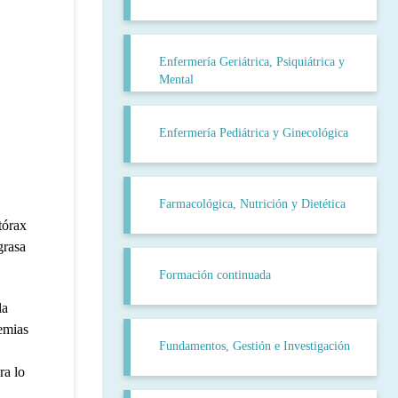
Enfermería Geriátrica, Psiquiátrica y
Mental
Enfermería Pediátrica y Ginecológica
Farmacológica, Nutrición y Dietética
tórax
grasa
Formación continuada
la
emias
Fundamentos, Gestión e Investigación
ra lo