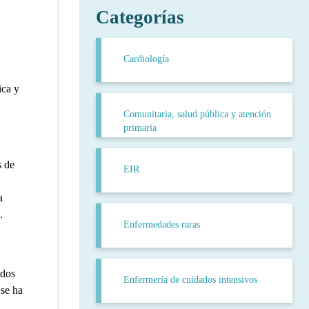
Categorías
Cardiología
ica y
Comunitaria, salud pública y atención
primaria
s de
EIR
a
.
Enfermedades raras
ados
Enfermería de cuidados intensivos
 se ha