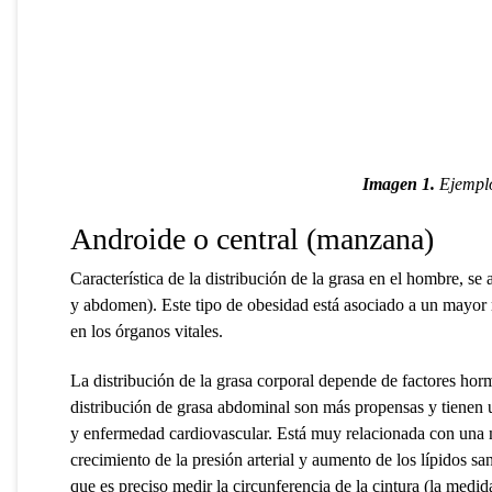
Imagen 1.
Ejemplo
Androide o central (manzana)
Característica de la distribución de la grasa en el hombre, s
y abdomen). Este tipo de obesidad está asociado a un mayor
en los órganos vitales.
La distribución de la grasa corporal depende de factores horm
distribución de grasa abdominal son más propensas y tienen 
y enfermedad cardiovascular. Está muy relacionada con una may
crecimiento de la presión arterial y aumento de los lípidos s
que es preciso medir la circunferencia de la cintura (la medida