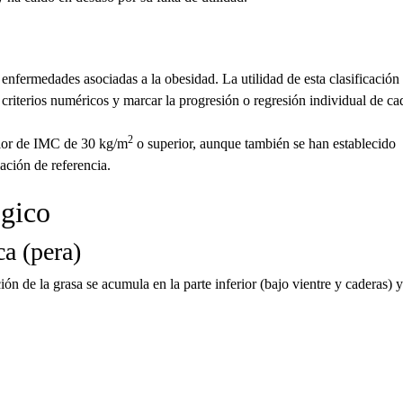
enfermedades asociadas a la obesidad. La utilidad de esta clasificación
criterios numéricos y marcar la progresión o regresión individual de ca
2
alor de IMC de 30 kg/m
o superior, aunque también se han establecido
lación de referencia.
ógico
ca (pera)
ión de la grasa se acumula en la parte inferior (bajo vientre y caderas) y