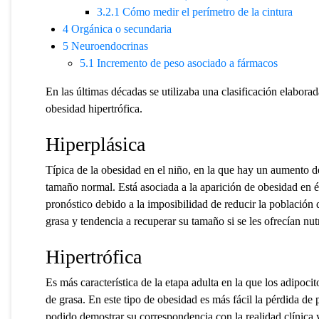
3.2.1
Cómo medir el perímetro de la cintura
4
Orgánica o secundaria
5
Neuroendocrinas
5.1
Incremento de peso asociado a fármacos
En las últimas décadas se utilizaba una clasificación elaborad
obesidad hipertrófica.
Hiperplásica
Típica de la obesidad en el niño, en la que hay un aumento d
tamaño normal. Está asociada a la aparición de obesidad en 
pronóstico debido a la imposibilidad de reducir la población d
grasa y tendencia a recuperar su tamaño si se les ofrecían nut
Hipertrófica
Es más característica de la etapa adulta en la que los adipoc
de grasa. En este tipo de obesidad es más fácil la pérdida de 
podido demostrar su correspondencia con la realidad clínica y