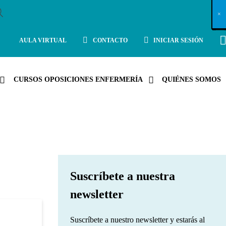
X
×
×
×
×
×
×
×
×
×
×
×
×
×
×
×
×
×
×
×
×
×
×
×
×
×
×
×
×
×
×
×
×
×
×
×
×
×
×
×
×
×
×
×
×
×
×
×
×
×
×
×
×
×
×
×
×
×
×
×
×
×
×
×
×
×
×
×
×
×
×
×
×
×
×
×
×
×
×
×
×
×
×
×
×
×
×
×
×
×
×
×
×
×
×
×
×
×
×
×
×
×
×
×
×
×
×
×
×
×
×
×
×
×
×
×
×
×
×
×
×
×
×
×
×
×
×
×
×
×
×
×
×
×
×
×
×
×
×
×
×
×
×
×
×
×
×
×
×
×
×
×
×
×
×
×
×
×
×
×
×
×
×
×
×
×
×
×
×
×
×
×
×
×
×
×
×
×
×
×
×
×
×
×
×
×
×
×
×
×
×
×
×
×
×
×
×
×
×
×
×
×
×
×
×
×
×
×
×
×
×
×
×
×
×
×
×
AULA VIRTUAL
CONTACTO
INICIAR SESIÓN
CURSOS OPOSICIONES ENFERMERÍA
QUIÉNES SOMOS
Suscríbete a nuestra
newsletter
Suscríbete a nuestro newsletter y estarás al