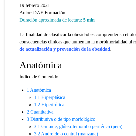
19 febrero 2021
Autor:
DAE Formación
Duración aproximada de lectura:
5
min
La finalidad de clasificar la obesidad es comprender su etiolo
consecuencias clínicas que aumentan la morbimortalidad al re
de actualización y prevención de la obesidad
.
Anatómica
Índice de Contenido
1
Anatómica
1.1
Hiperplásica
1.2
Hipertrófica
2
Cuantitativa
3
Distributiva o de tipo morfológico
3.1
Ginoide, glúteo-femoral o periférica (pera)
3.2
Androide o central (manzana)