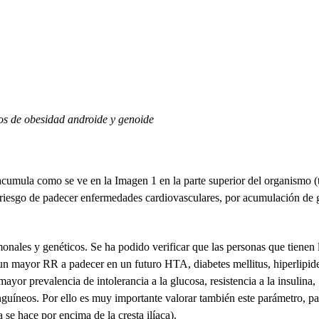
s de obesidad androide y genoide
e acumula como se ve en la Imagen 1 en la parte superior del organismo (
 riesgo de padecer enfermedades cardiovasculares, por acumulación de 
onales y genéticos. Se ha podido verificar que las personas que tienen 
un mayor RR a padecer en un futuro HTA, diabetes mellitus, hiperlipid
or prevalencia de intolerancia a la glucosa, resistencia a la insulina,
anguíneos. Por ello es muy importante valorar también este parámetro, pa
 se hace por encima de la cresta ilíaca).