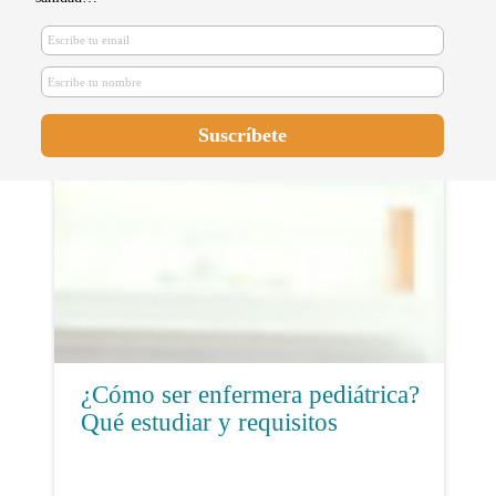
Una enfermera, parte de la nueva
Unidad de Salud Mental Infanto-
Juvenil del Álvaro Cunqueiro
¿Cómo ser enfermera pediátrica?
Qué estudiar y requisitos