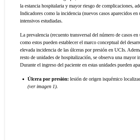
la estancia hospitalaria y mayor riesgo de complicaciones, a
Indicadores como la incidencia (nuevos casos aparecidos en 
intensivos estudiadas.
La prevalencia (recuento transversal del número de casos e
como estos pueden establecer el marco conceptual del desarro
elevada incidencia de las úlceras por presión en UCIs. Ademá
resto de unidades de hospitalización, se observa una mayor in
Durante el ingreso del paciente en estas unidades pueden apar
Úlcera por presión:
lesión de origen isquémico localizad
(ver imagen 1).