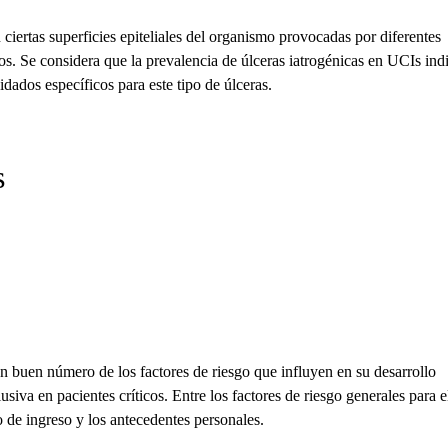
n ciertas superficies epiteliales del organismo provocadas por diferentes
cos. Se considera que la prevalencia de úlceras iatrogénicas en UCIs indi
dados específicos para este tipo de úlceras.
s
n buen número de los factores de riesgo que influyen en su desarrollo
va en pacientes críticos. Entre los factores de riesgo generales para e
o de ingreso y los antecedentes personales.