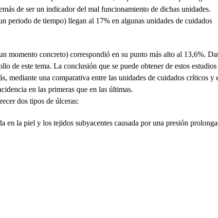
demás de ser un indicador del mal funcionamiento de dichas unidades.
un periodo de tiempo) llegan al 17% en algunas unidades de cuidados
n un momento concreto) correspondió en su punto más alto al 13,6%. Da
llo de este tema. La conclusión que se puede obtener de estos estudios 
s, mediante una comparativa entre las unidades de cuidados críticos y 
cidencia en las primeras que en las últimas.
ecer dos tipos de úlceras:
a en la piel y los tejidos subyacentes causada por una presión prolong