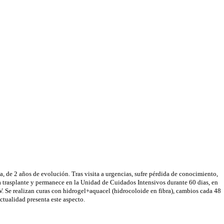
, de 2 años de evolución. Tras visita a urgencias, sufre pérdida de conocimiento,
iza trasplante y permanece en la Unidad de Cuidados Intensivos durante 60 dias, en
V. Se realizan curas con hidrogel+aquacel (hidrocoloide en fibra), cambios cada 48
actualidad presenta este aspecto.