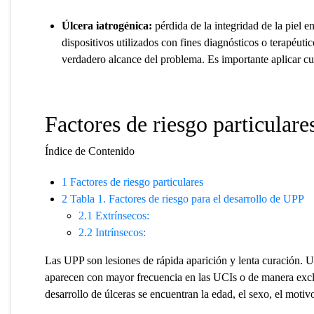
Úlcera iatrogénica:
pérdida de la integridad de la piel e
dispositivos utilizados con fines diagnósticos o terapéuti
verdadero alcance del problema. Es importante aplicar cui
Factores de riesgo particulare
Índice de Contenido
1
Factores de riesgo particulares
2
Tabla 1. Factores de riesgo para el desarrollo de UPP
2.1
Extrínsecos:
2.2
Intrínsecos:
Las UPP son lesiones de rápida aparición y lenta curación. U
aparecen con mayor frecuencia en las UCIs o de manera exclusi
desarrollo de úlceras se encuentran la edad, el sexo, el motiv