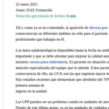
22 enero 2021
Autor:
DAE Formación
Duración aproximada de lectura:
6
min
Tal y como ya se ha comentado, la aparición de
úlceras por
consecuencias en diferentes ámbitos no sólo para el paciente y
profesionales que trabajan en él.
Los datos epidemiológicos disponibles hasta la fecha en uni
importante y que se debe afrontar para mejorar la calidad asi
nuestros
cursos para enfermería
. El paciente en situación 
atención especializada del equipo que lo atiende. Estos pac
consecuencia de ello, las UCIs son las que registran mayor in
Hay estudios recientes que demuestran que alrededor del 70
primera semana de
ingreso en la unidad.
Las UPP pueden ser un problema común en unidades de atenci
Dentro de este último grupo, es en las unidades de cuidados 