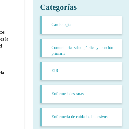
Categorías
Cardiología
tos
es la
el
Comunitaria, salud pública y atención
primaria
EIR
ada
Enfermedades raras
Enfermería de cuidados intensivos