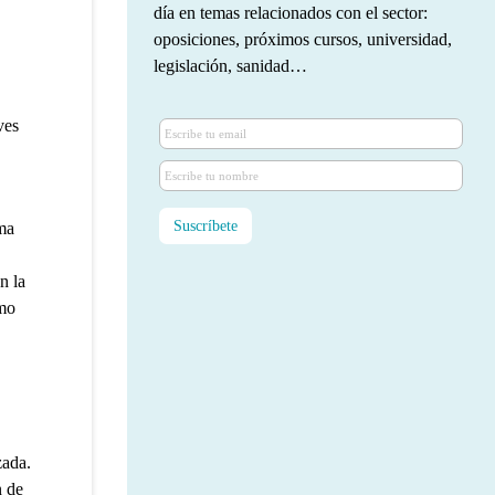
día en temas relacionados con el sector:
oposiciones, próximos cursos, universidad,
legislación, sanidad…
ves
ma
n la
omo
zada.
n de