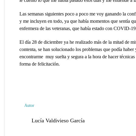
le cuento lo que me había pasado esos días y me entiende a la
Las semanas siguientes poco a poco me voy ganando la confi
y me incluyen en todo, ya que había momentos que sentía que
enfermera de las veteranas, que había estado con COVID-19
El día 28 de diciembre ya he realizado más de la mitad de mi
contenta, se han solucionado los problemas que podía habe
encontrarme muy suelta y segura a la hora de hacer técnicas
forma de felicitación.
Autor
Lucía Valdivieso García