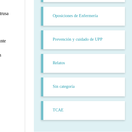
trusa
Oposiciones de Enfermería
Prevención y cuidado de UPP
ante
n
Relatos
Sin categoría
TCAE