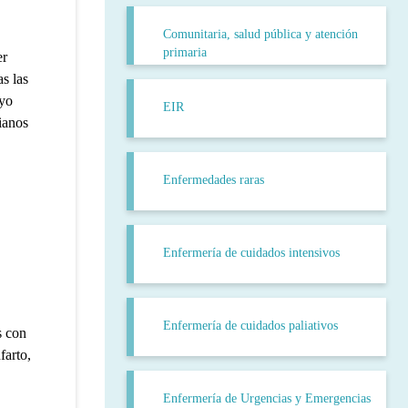
Comunitaria, salud pública y atención
primaria
er
s las
 yo
EIR
ianos
Enfermedades raras
Enfermería de cuidados intensivos
Enfermería de cuidados paliativos
s con
farto,
Enfermería de Urgencias y Emergencias