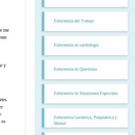
Enfermería del Trabajo
ue me
ente
Enfermería en cardiología
te y
Enfermería en Quirófano
Enfermería en Situaciones Especiales
rtes
er
e
Enfermería Geriátrica, Psiquiátrica y
 es
Mental