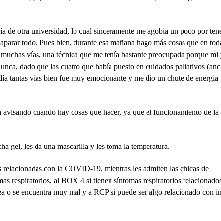
ía de otra universidad, lo cual sinceramente me agobia un poco por ten
 acaparar todo. Pues bien, durante esa mañana hago más cosas que en toda
 y muchas vías, una técnica que me tenía bastante preocupada porque mi
unca, dado que las cuatro que había puesto en cuidados paliativos (anc
día tantas vías bien fue muy emocionante y me dio un chute de energía
an avisando cuando hay cosas que hacer, ya que el funcionamiento de la
echa gel, les da una mascarilla y les toma la temperatura.
 relacionadas con la COVID-19, mientras les admiten las chicas de
omas respiratorios, al BOX 4 si tienen síntomas respiratorios relacionado
ea o se encuentra muy mal y a RCP si puede ser algo relacionado con in