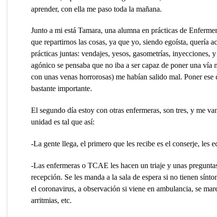
aprender, con ella me paso toda la mañana.
Junto a mi está Tamara, una alumna en prácticas de Enfermer
que repartirnos las cosas, ya que yo, siendo egoísta, quería
prácticas juntas: vendajes, yesos, gasometrías, inyecciones,
agónico se pensaba que no iba a ser capaz de poner una vía n
con unas venas horrorosas) me habían salido mal. Poner ese 
bastante importante.
El segundo día estoy con otras enfermeras, son tres, y me v
unidad es tal que así:
-La gente llega, el primero que les recibe es el conserje, les 
-Las enfermeras o TCAE les hacen un triaje y unas preguntas
recepción. Se les manda a la sala de espera si no tienen sínt
el coronavirus, a observación si viene en ambulancia, se mar
arritmias, etc.