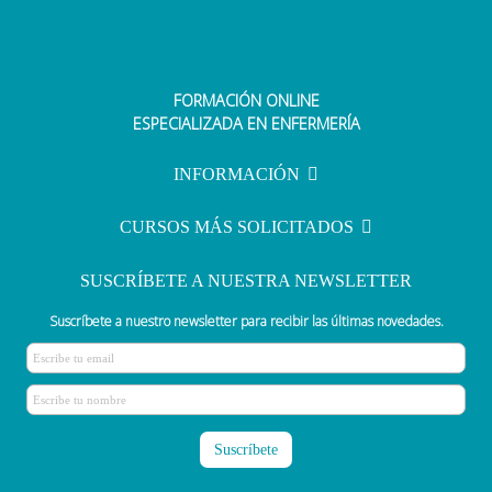
FORMACIÓN ONLINE
Actualizan el protocolo de accesos
ESPECIALIZADA EN ENFERMERÍA
venosos con participación
enfermera
INFORMACIÓN
CURSOS MÁS SOLICITADOS
SUSCRÍBETE A NUESTRA NEWSLETTER
Suscríbete a nuestro newsletter para recibir las últimas novedades.