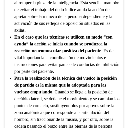
al romper la pinza de la inteligencia. Esta sencilla maniobra
de evitar el trabajo del dedo índice anula la acción de
apretar sobre la muñeca de la persona dependiente y la
activación de sus reflejos de oposición situados en las
axilas.
En el caso que las técnicas se utilicen en modo “con
ayuda” la acción se inicia cuando se produzca la
reacción neuromuscular positiva del paciente
. Es de
vital importancia la coordinación de movimientos e
instrucciones para evitar pautas de conductas de inhibición
por parte del paciente.
Para la realización de la técnica del vuelco la posición
de partida es la misma que la adoptada para las
vueltas: empujando
. Cuando se llega a la posición de
decúbito lateral, se detiene el movimiento y se cambian los
puntos de contacto, sustituyéndolos por apoyos sobre la
zona anatómica que corresponde a la articulación del
hombro, sin traccionar de la misma, y por otro, sobre la
cadera pasando el brazo entre las piernas de la persona