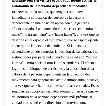
acostado sobre el vientre el cuidador puede activar la
autonomía de la persona dependiente mediante
órdenes
sobre la mirada, que tengan como efecto
inmediato la colocación del cuerpo de la persona
dependiente en una posición apropiada que genere el
efecto deseado. La instrucción en este caso será: “mira mi
mano”, “mira mi mano”… (“hacer hacer”), a la vez que se
describe en el espacio el movimiento que se espera ejecute
el cuerpo de la persona dependiente. Si la persona
dependiente puede controlar la posición de su cabeza, las
instrucciones por parte del cuidador de salud son: “mírate
la tripa”, “mira hacia el otro lado” o similares. El efecto a
lograr es un bloqueo de cervicales y la colocación de la
cabeza de la persona dependiente en la dirección del
movimiento para generar una actitud intrapostural positiva,
a la vez que se evitan tracciones sobre las cervicales. Estas
sencillas instrucciones permiten además un arrastre pasivo
del hombro de la persona dependiente más próxima al
cuidador de salud en la dirección del movimiento,