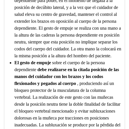
dependiente para poder, en el momento de llegada a la
posición de decúbito lateral, y a la vez que el cuidador de
salud eleva su centro de gravedad, mantener el control al
extender los brazos en oposición al cuerpo de la persona
dependiente. El gesto de empuje se realiza con una mano a
la altura de las caderas la persona dependiente en posición
neutra, siempre que esta posición no implique separar los
codos del cuerpo del cuidador. La otra mano la colocará en
la misma posición a la altura del hombro del paciente.
El gesto de empuje
sobre el cuerpo de la persona
dependiente
debe realizarse en la citada posición de las
manos del cuidador con los brazos y los codos
flexionados y pegados al cuerpo
, produciendo así un
bloqueo protector de la musculatura de la columna
vertebral. La realización de este gesto con las muñecas
desde la posición neutra tiene la doble finalidad de facilitar
el bloqueo vertebral mencionado y evitar subluxaciones
dolorosas en la muñeca por tracciones en posiciones
inadecuadas. La subluxación se produce por la pérdida del