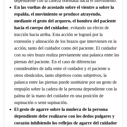
dependiente con la cabeza orientada hacia el movimiento.
En las vueltas de acostado sobre el vientre a sobre la
espalda, el movimiento se produce atrayendo,
mediante el gesto del arquero, el hombro del paciente
hacia el cuerpo del cuidador
, evitando un efecto de
tracción hacia arriba. Esta acción se logrará por la
extensión y alineación de los brazos que intervienen en la
acción, tanto del cuidador como del paciente. El cuidador
con su otro brazo realiza previamente una palanca entre las
piernas del paciente. En el caso de diferencias
considerables de talla entre el cuidador y el paciente u
otros obstáculos, tanto objetivos como subjetivos, la
palanca entre las piernas puede sustituirse por un gesto de
empujón sobre la cadera de la persona dependiente con la
palma de la mano del cuidador en una posición de
supinación o semi supinación.
El gesto de agarre sobre la muñeca de la persona
dependiente debe realizarse con los dedos pulgares y
corazón inhibiendo los reflejos de agarre del cuidador